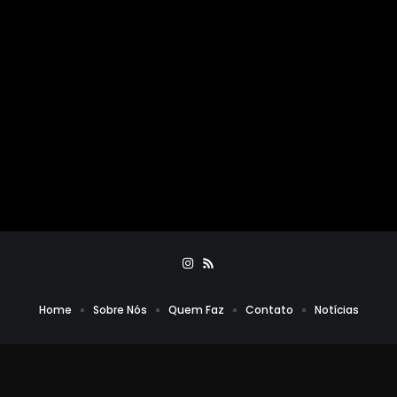
Home
Sobre Nós
Quem Faz
Contato
Notícias