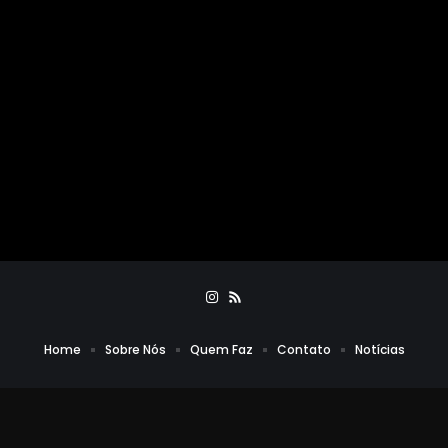
Home
Sobre Nós
Quem Faz
Contato
Notícias