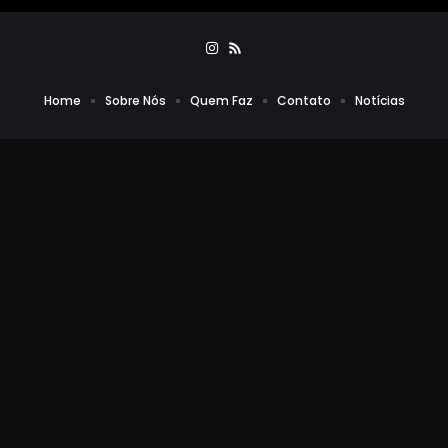
Home
Sobre Nós
Quem Faz
Contato
Notícias