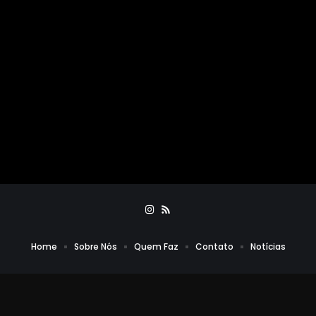
Home
Sobre Nós
Quem Faz
Contato
Notícias