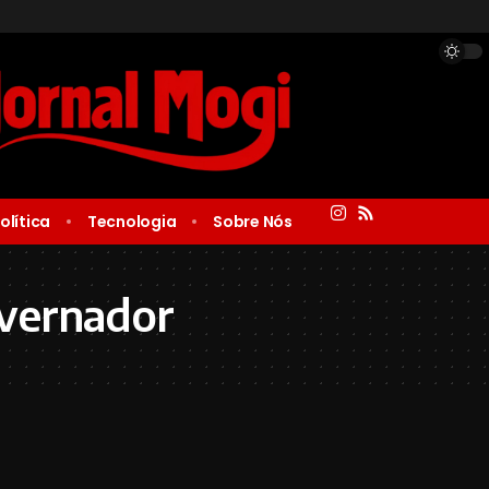
olítica
Tecnologia
Sobre Nós
overnador