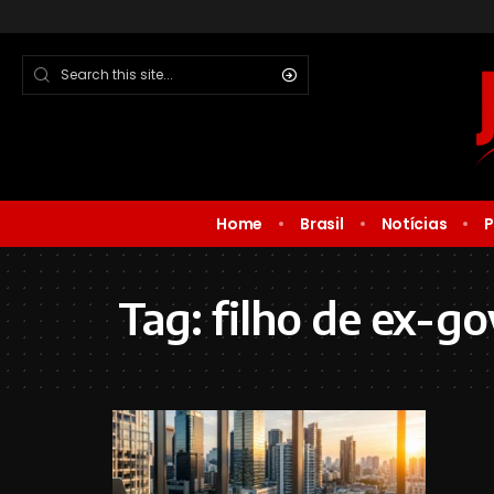
Home
Brasil
Notícias
P
Tag:
filho de ex-g