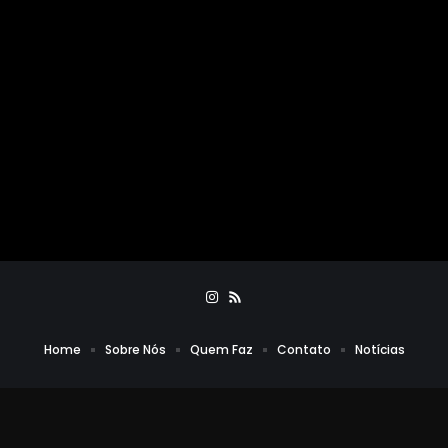
Home
Sobre Nós
Quem Faz
Contato
Notícias