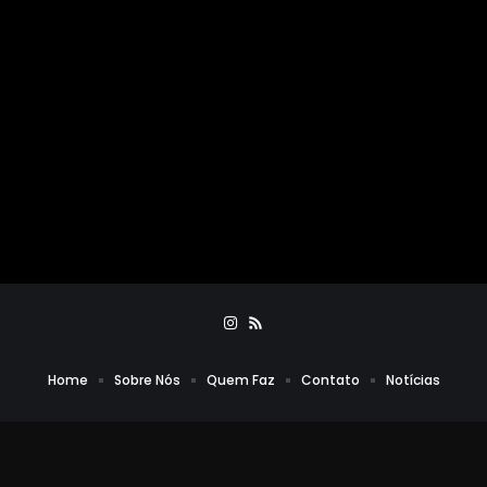
Home
Sobre Nós
Quem Faz
Contato
Notícias