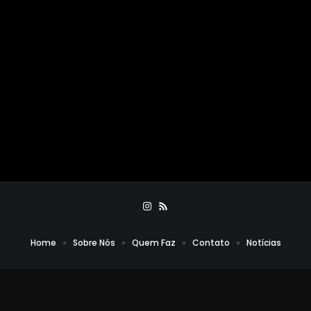
Home
Sobre Nós
Quem Faz
Contato
Notícias