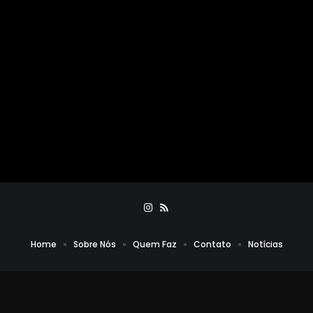
Home
Sobre Nós
Quem Faz
Contato
Notícias