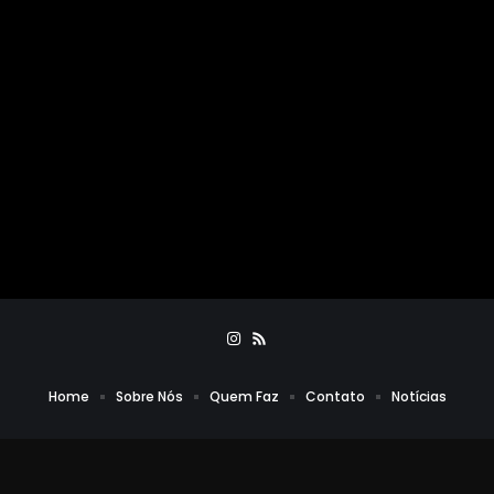
Home
Sobre Nós
Quem Faz
Contato
Notícias