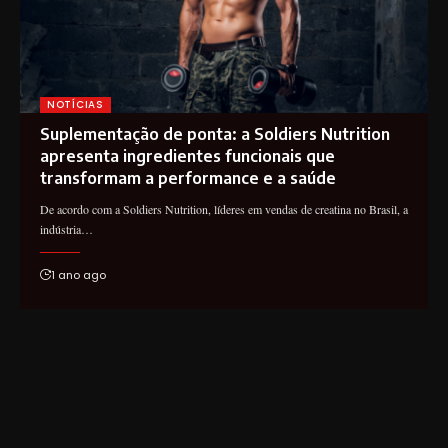
NOTÍCIAS
Suplementação de ponta: a Soldiers Nutrition
apresenta ingredientes funcionais que
transformam a performance e a saúde
De acordo com a Soldiers Nutrition, líderes em vendas de creatina no Brasil, a
indústria…
1 ano ago