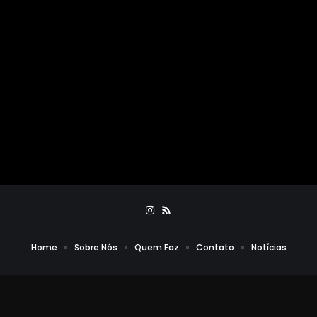
Home
Sobre Nós
Quem Faz
Contato
Notícias