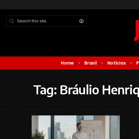
Home
Brasil
Notícias
P
Tag:
Bráulio Henri