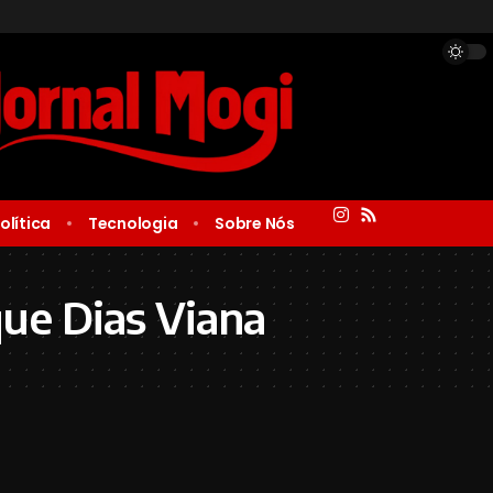
olítica
Tecnologia
Sobre Nós
que Dias Viana