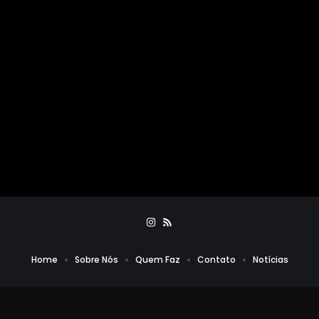
Home
Sobre Nós
Quem Faz
Contato
Notícias