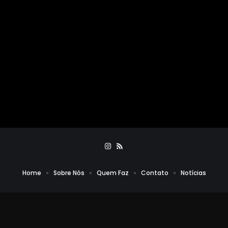
Home
Sobre Nós
Quem Faz
Contato
Notícias