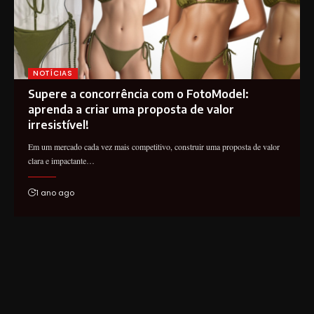
NOTÍCIAS
Supere a concorrência com o FotoModel:
aprenda a criar uma proposta de valor
irresistível!
Em um mercado cada vez mais competitivo, construir uma proposta de valor
clara e impactante…
1 ano ago