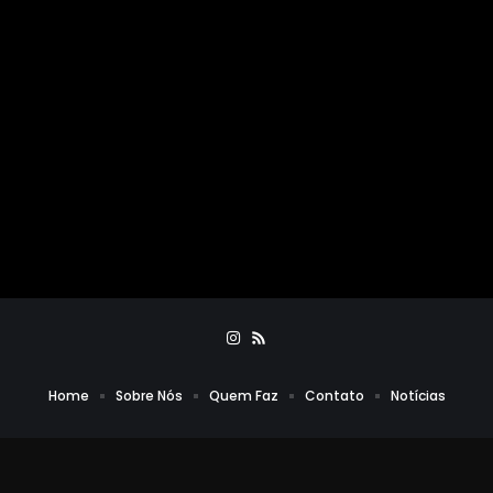
Home
Sobre Nós
Quem Faz
Contato
Notícias