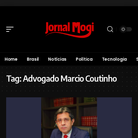
Home
Brasil
Notícias
Política
Tecnologia
Tag:
Advogado Marcio Coutinho