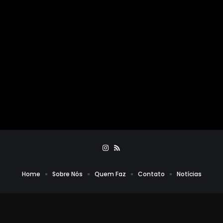
Home
Sobre Nós
Quem Faz
Contato
Notícias