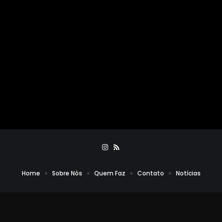
Home
Sobre Nós
Quem Faz
Contato
Notícias