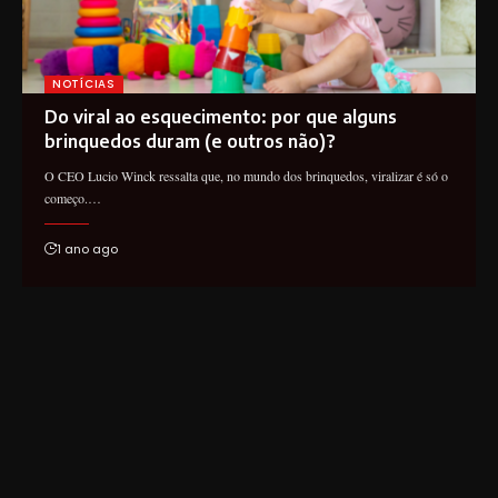
NOTÍCIAS
Do viral ao esquecimento: por que alguns
brinquedos duram (e outros não)?
O CEO Lucio Winck ressalta que, no mundo dos brinquedos, viralizar é só o
começo.…
1 ano ago