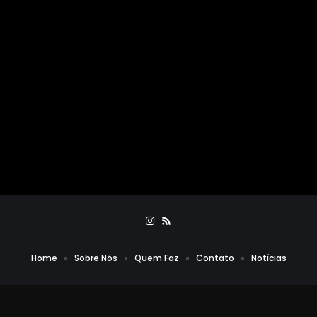
Home
Sobre Nós
Quem Faz
Contato
Notícias