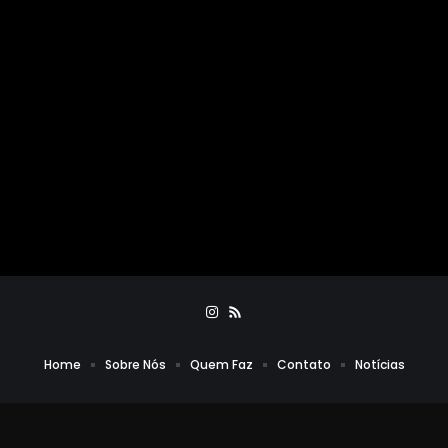
Home
Sobre Nós
Quem Faz
Contato
Notícias