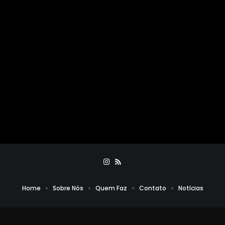
Home
Sobre Nós
Quem Faz
Contato
Notícias