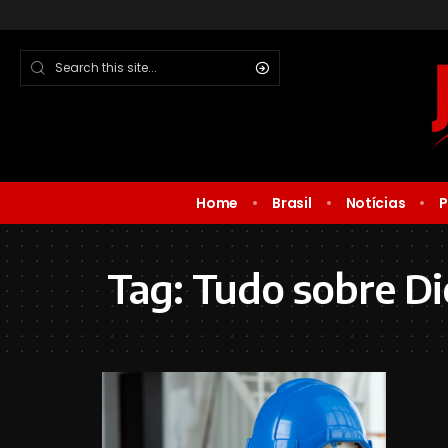
Home
Brasil
Notícias
P
Tag:
Tudo sobre D