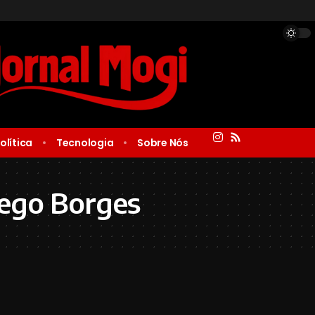
olítica
Tecnologia
Sobre Nós
iego Borges