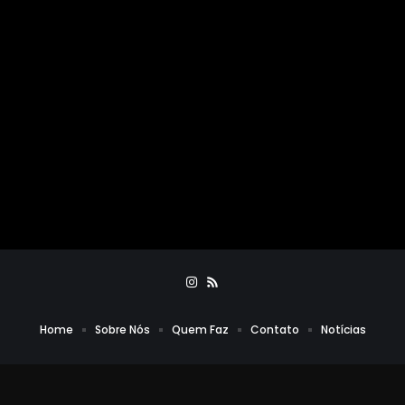
Home
Sobre Nós
Quem Faz
Contato
Notícias