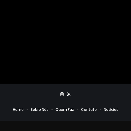
Home
Sobre Nós
Quem Faz
Contato
Notícias