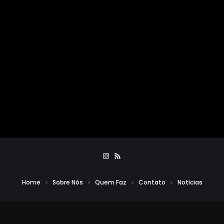
Home
Sobre Nós
Quem Faz
Contato
Notícias