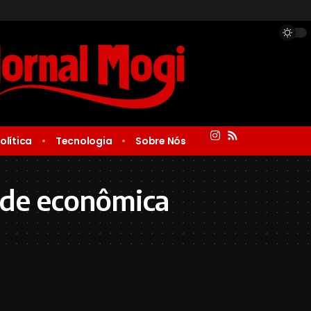
olítica
Tecnologia
Sobre Nós
ade econômica