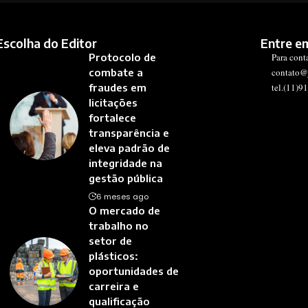
Escolha do Editor
Entre e
Protocolo de
Para cont
combate a
contato@
fraudes em
tel.(11)9
licitações
fortalece
transparência e
eleva padrão de
integridade na
gestão pública
6 meses ago
O mercado de
trabalho no
setor de
plásticos:
oportunidades de
carreira e
qualificação