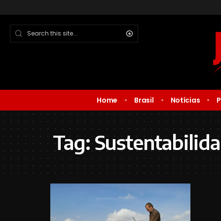
Home
Brasil
Notícias
P
Tag:
Sustentabilid