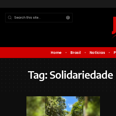
Home
Brasil
Notícias
P
Tag:
Solidariedade