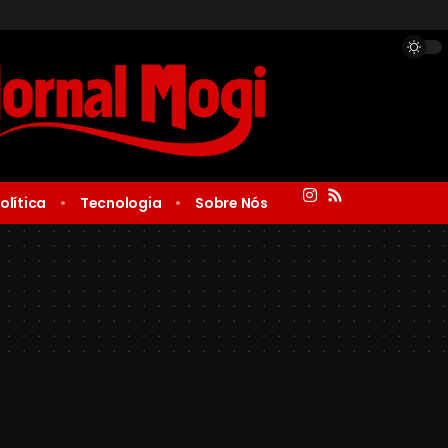
olítica
Tecnologia
Sobre Nós