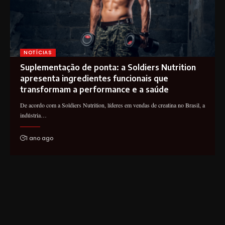
NOTÍCIAS
Suplementação de ponta: a Soldiers Nutrition
apresenta ingredientes funcionais que
transformam a performance e a saúde
De acordo com a Soldiers Nutrition, líderes em vendas de creatina no Brasil, a
indústria…
1 ano ago