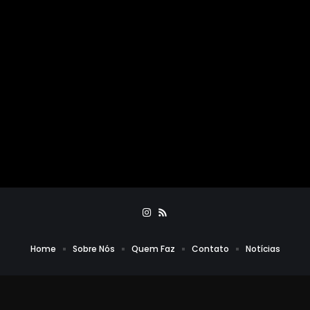
Home
Sobre Nós
Quem Faz
Contato
Notícias