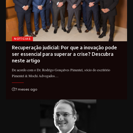
NOTÍCIAS
Recuperação judicial: Por que a inovação pode
ser essencial para superar a crise? Descubra
neste artigo
De acordo com o Dr. Rodrigo Gonçalves Pimentel, sócio do escritório
Pimentel & Mochi Advogados…
7 meses ago