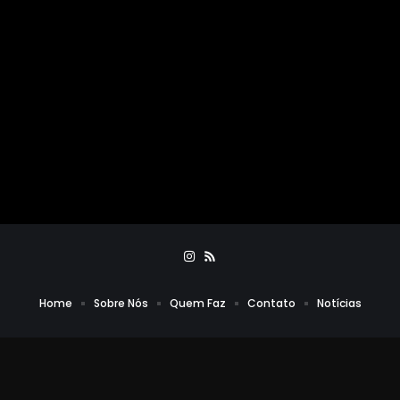
Home
Sobre Nós
Quem Faz
Contato
Notícias