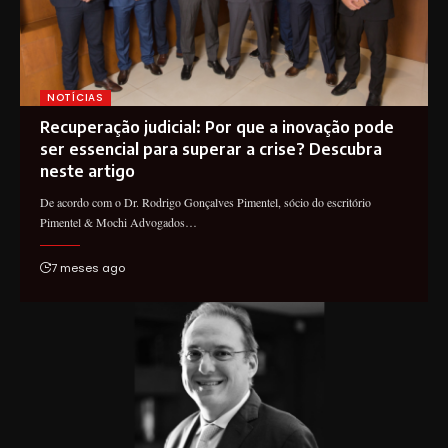
NOTÍCIAS
Recuperação judicial: Por que a inovação pode
ser essencial para superar a crise? Descubra
neste artigo
De acordo com o Dr. Rodrigo Gonçalves Pimentel, sócio do escritório
Pimentel & Mochi Advogados…
7 meses ago