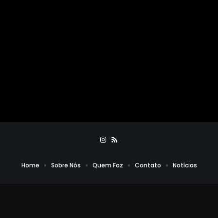
Home
Sobre Nós
Quem Faz
Contato
Notícias