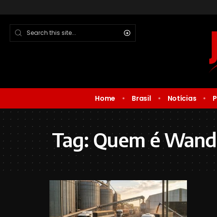
Home
Brasil
Notícias
P
Tag:
Quem é Wande