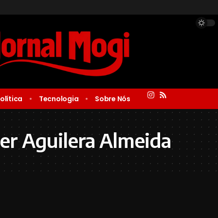
olítica
Tecnologia
Sobre Nós
r Aguilera Almeida