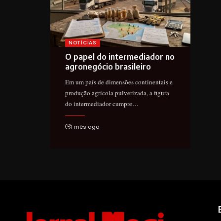
NOTÍCIAS
O papel do intermediador no
agronegócio brasileiro
Em um país de dimensões continentais e
produção agrícola pulverizada, a figura
do intermediador cumpre…
1 mês ago