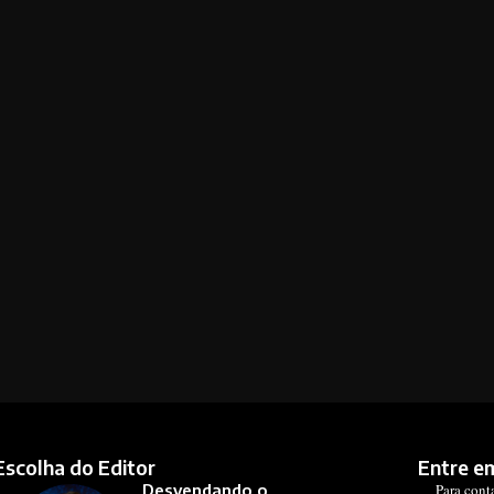
Escolha do Editor
Entre e
Desvendando o
Para cont