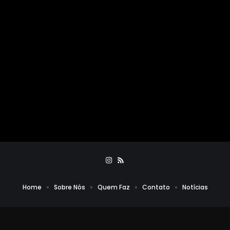
Home
Sobre Nós
Quem Faz
Contato
Notícias