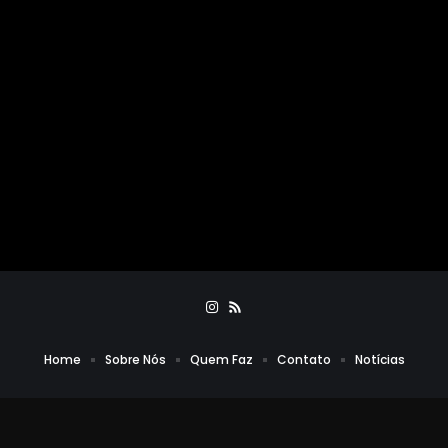
Home
Sobre Nós
Quem Faz
Contato
Notícias