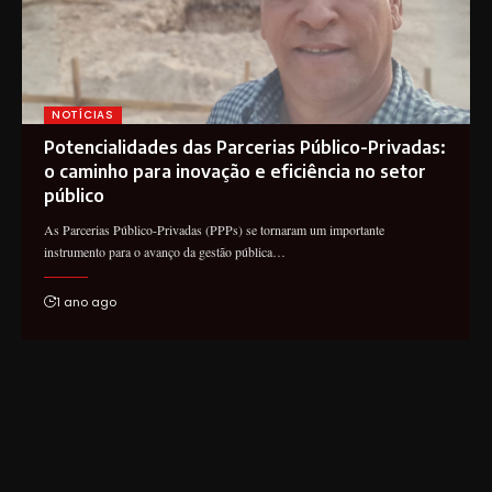
NOTÍCIAS
Potencialidades das Parcerias Público-Privadas:
o caminho para inovação e eficiência no setor
público
As Parcerias Público-Privadas (PPPs) se tornaram um importante
instrumento para o avanço da gestão pública…
1 ano ago