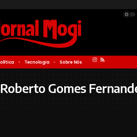
olítica
Tecnologia
Sobre Nós
 Roberto Gomes Fernand