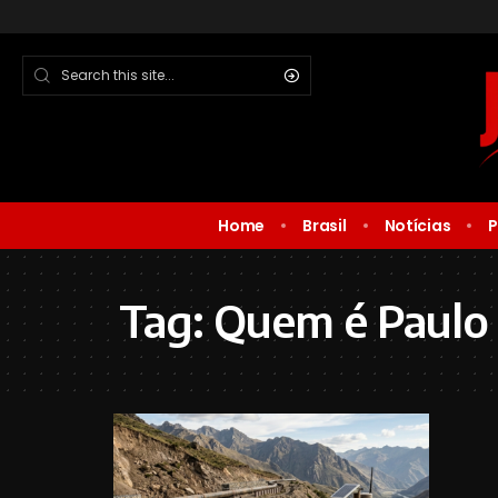
Home
Brasil
Notícias
P
Tag:
Quem é Paulo