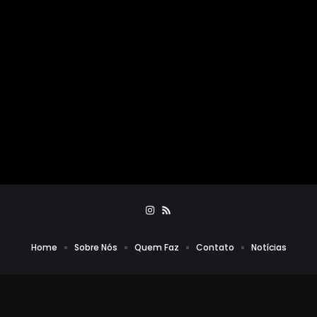
Home
Sobre Nós
Quem Faz
Contato
Notícias