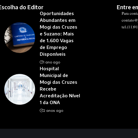
Escolha do Editor
Entre e
Oportunidades
Para cont
Abundantes em
contato@
Mogi das Cruzes
tel.(11)9
e Suzano: Mais
de 1.600 Vagas
de Emprego
Disponíveis
1 ano ago
Hospital
Municipal de
Mogi das Cruzes
Recebe
Acreditação Nível
1 da ONA
2 anos ago