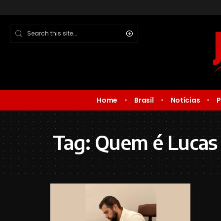
Home
Brasil
Notícias
P
Tag:
Quem é Lucas 