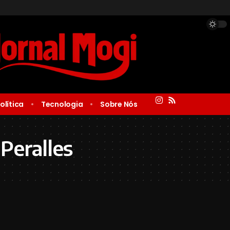
olítica
Tecnologia
Sobre Nós
Peralles