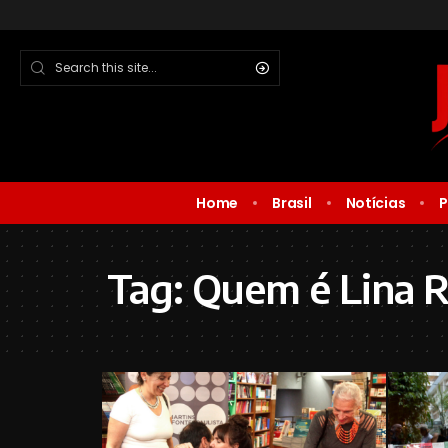
Home
Brasil
Notícias
P
Tag:
Quem é Lina R