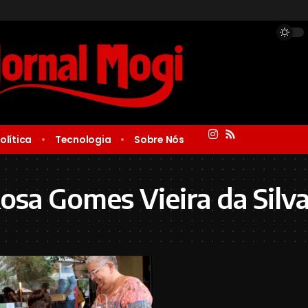
olítica
Tecnologia
Sobre Nós
osa Gomes Vieira da Silv