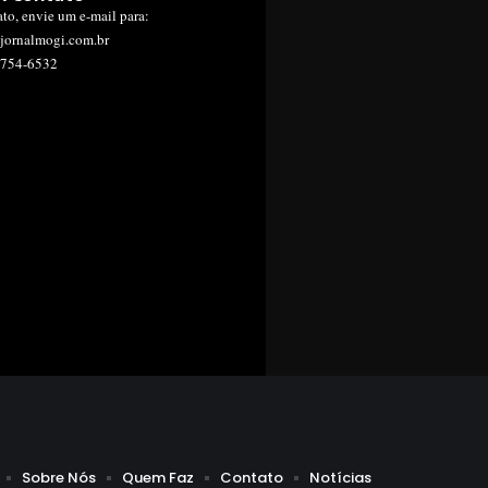
ato, envie um e-mail para:
jornalmogi.com.br
1754-6532
Sobre Nós
Quem Faz
Contato
Notícias