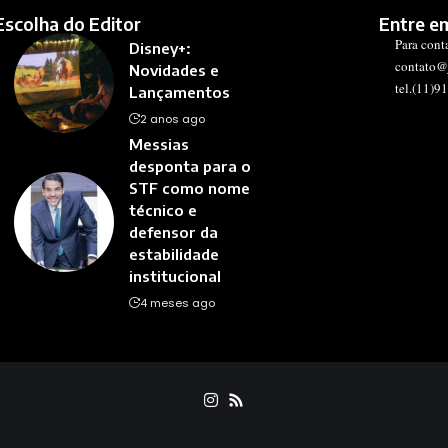
Escolha do Editor
Entre e
Para cont
Disney+:
contato@
Novidades e
tel.(11)9
Lançamentos
2 anos ago
Messias
desponta para o
STF como nome
técnico e
defensor da
estabilidade
institucional
4 meses ago