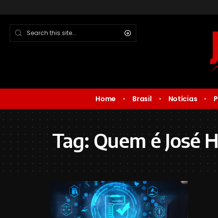
Home
Brasil
Notícias
P
Tag:
Quem é José 