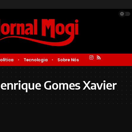
olítica
Tecnologia
Sobre Nós
Henrique Gomes Xavier