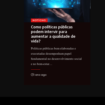
NOTÍCIAS
Como políticas públicas
podem intervir para
aumentar a qualidade de
vida?
Políticas públicas bem elaboradas e
executadas desempenham papel
fundamental no desenvolvimento social
e no bem-estar…
1 ano ago