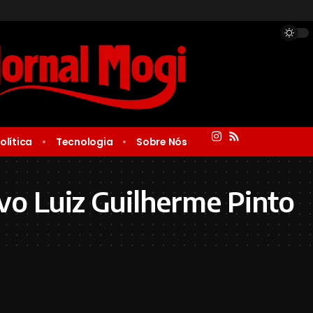
olítica
Tecnologia
Sobre Nós
o Luiz Guilherme Pinto