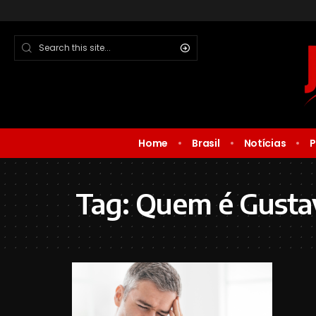
Home
Brasil
Notícias
P
Tag:
Quem é Gustav