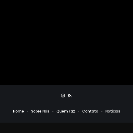
Home
Sobre Nós
Quem Faz
Contato
Notícias