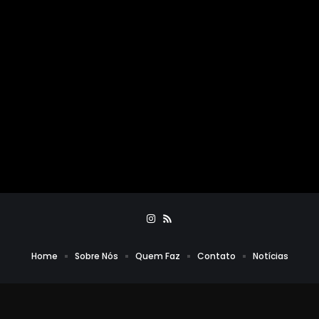
Home
Sobre Nós
Quem Faz
Contato
Notícias