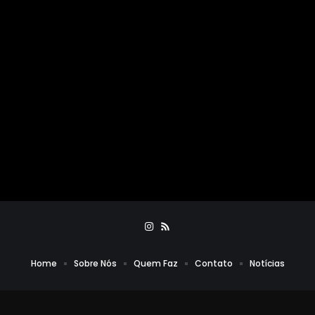
Home
Sobre Nós
Quem Faz
Contato
Notícias