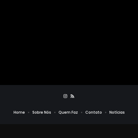
Home
Sobre Nós
Quem Faz
Contato
Notícias