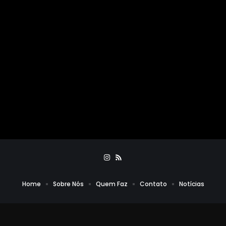
Home
Sobre Nós
Quem Faz
Contato
Notícias