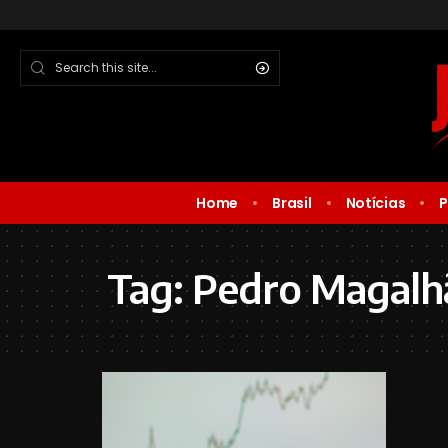
Home
Brasil
Notícias
P
Tag:
Pedro Magalhã