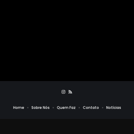
Home
Sobre Nós
Quem Faz
Contato
Notícias