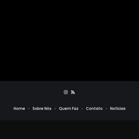
Home
Sobre Nós
Quem Faz
Contato
Notícias