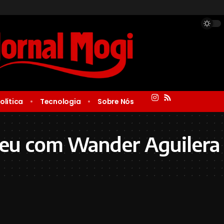
olítica
Tecnologia
Sobre Nós
ceu com Wander Aguilera