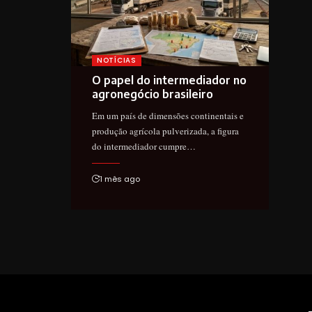
NOTÍCIAS
O papel do intermediador no
agronegócio brasileiro
Em um país de dimensões continentais e
produção agrícola pulverizada, a figura
do intermediador cumpre…
1 mês ago