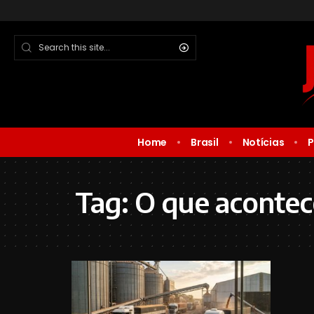
Home
Brasil
Notícias
P
Tag:
O que aconte